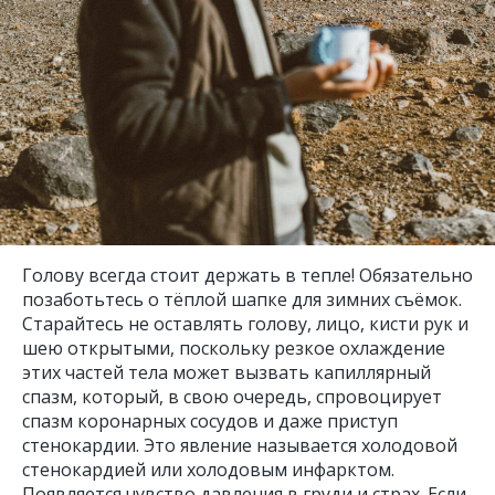
Голову всегда стоит держать в тепле! Обязательно
позаботьтесь о тёплой шапке для зимних съёмок.
Старайтесь не оставлять голову, лицо, кисти рук и
шею открытыми, поскольку резкое охлаждение
этих частей тела может вызвать капиллярный
спазм, который, в свою очередь, спровоцирует
спазм коронарных сосудов и даже приступ
стенокардии. Это явление называется холодовой
стенокардией или холодовым инфарктом.
Появляется чувство давления в груди и страх. Если