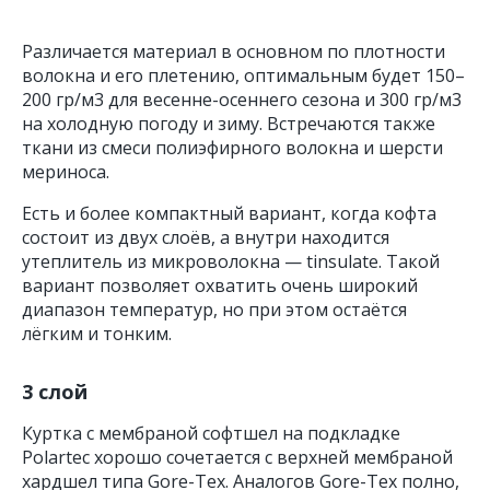
Различается материал в основном по плотности
волокна и его плетению, оптимальным будет 150–
200 гр/м3 для весенне-осеннего сезона и 300 гр/м3
на холодную погоду и зиму. Встречаются также
ткани из смеси полиэфирного волокна и шерсти
мериноса.
Есть и более компактный вариант, когда кофта
состоит из двух слоёв, а внутри находится
утеплитель из микроволокна — tinsulate. Такой
вариант позволяет охватить очень широкий
диапазон температур, но при этом остаётся
лёгким и тонким.
3 слой
Куртка с мембраной софтшел на подкладке
Polartec хорошо сочетается с верхней мембраной
хардшел типа Gore-Tex. Аналогов Gore-Tex полно,