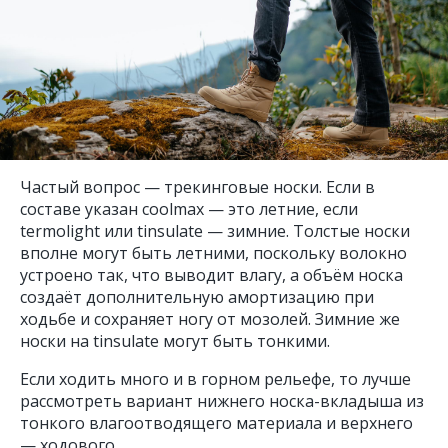
Частый вопрос — трекинговые носки. Если в
составе указан coolmax — это летние, если
termolight или tinsulate — зимние. Толстые носки
вполне могут быть летними, поскольку волокно
устроено так, что выводит влагу, а объём носка
создаёт дополнительную амортизацию при
ходьбе и сохраняет ногу от мозолей. Зимние же
носки на tinsulate могут быть тонкими.
Если ходить много и в горном рельефе, то лучше
рассмотреть вариант нижнего носка-вкладыша из
тонкого влагоотводящего материала и верхнего
— ходового.