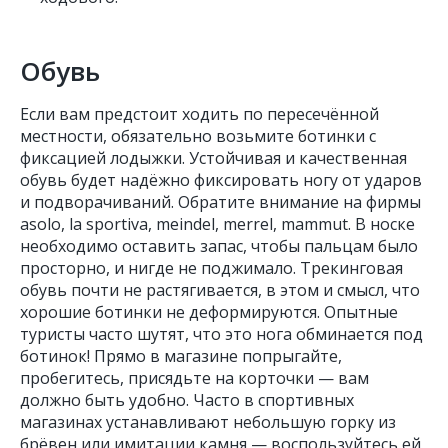
Обувь
Если вам предстоит ходить по пересечённой
местности, обязательно возьмите ботинки с
фиксацией лодыжки. Устойчивая и качественная
обувь будет надёжно фиксировать ногу от ударов
и подворачиваний. Обратите внимание на фирмы
asolo, la sportiva, meindel, merrel, mammut. В носке
необходимо оставить запас, чтобы пальцам было
просторно, и нигде не поджимало. Трекинговая
обувь почти не растягивается, в этом и смысл, что
хорошие ботинки не деформируются. Опытные
туристы часто шутят, что это нога обминается под
ботинок! Прямо в магазине попрыгайте,
пробегитесь, присядьте на корточки — вам
должно быть удобно. Часто в спортивных
магазинах устанавливают небольшую горку из
брёвен или имитации камня — воспользуйтесь ей