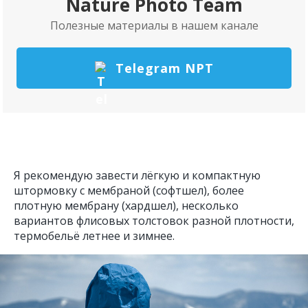
Nature Photo Team
Полезные материалы в нашем канале
Telegram NPT
Я рекомендую завести лёгкую и компактную
штормовку с мембраной (софтшел), более
плотную мембрану (хардшел), несколько
вариантов флисовых толстовок разной плотности,
термобельё летнее и зимнее.