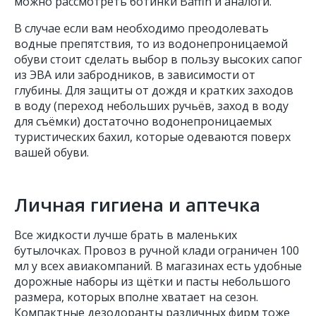
можно рассмотреть ботинки Baffin и аналоги.
В случае если вам необходимо преодолевать
водные препятствия, то из водонепроницаемой
обуви стоит сделать выбор в пользу высоких сапог
из ЭВА или забродников, в зависимости от
глубины. Для защиты от дождя и кратких заходов
в воду (переход небольших ручьёв, заход в воду
для съёмки) достаточно водонепроницаемых
туристических бахил, которые одеваются поверх
вашей обуви.
Личная гигиена и аптечка
Все жидкости лучше брать в маленьких
бутылочках. Провоз в ручной клади ограничен 100
мл у всех авиакомпаний. В магазинах есть удобные
дорожные наборы из щётки и пасты небольшого
размера, которых вполне хватает на сезон.
Компактные дезодоранты различных фирм тоже