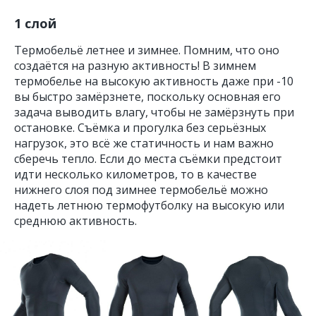
1 слой
Термобельё летнее и зимнее. Помним, что оно
создаётся на разную активность! В зимнем
термобелье на высокую активность даже при -10
вы быстро замёрзнете, поскольку основная его
задача выводить влагу, чтобы не замёрзнуть при
остановке. Съёмка и прогулка без серьёзных
нагрузок, это всё же статичность и нам важно
сберечь тепло. Если до места съёмки предстоит
идти несколько километров, то в качестве
нижнего слоя под зимнее термобельё можно
надеть летнюю термофутболку на высокую или
среднюю активность.