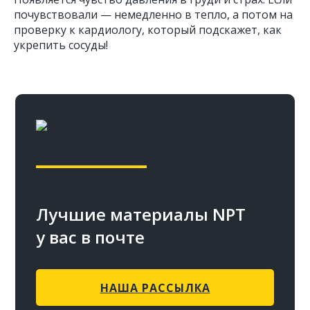
почувствовали — немедленно в тепло, а потом на
проверку к кардиологу, который подскажет, как
укрепить сосуды!
Лучшие материалы NPT
у вас в почте
НАША РАССЫЛКА