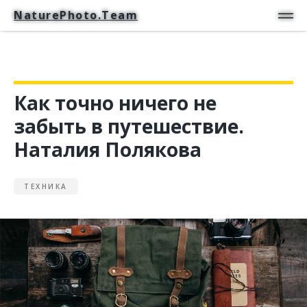
NaturePhoto.Team
NaturePhoto.Team
Как точно ничего не
забыть в путешествие.
Наталия Полякова
ТЕХНИКА