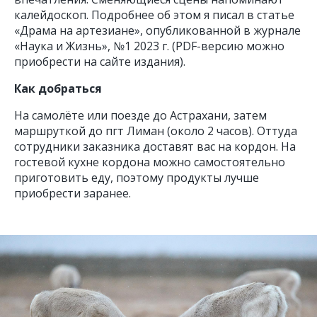
калейдоскоп. Подробнее об этом я писал в статье
«Драма на артезиане», опубликованной в журнале
«Наука и Жизнь», №1 2023 г. (PDF-версию можно
приобрести на сайте издания).
Как добраться
На самолёте или поезде до Астрахани, затем
маршруткой до пгт Лиман (около 2 часов). Оттуда
сотрудники заказника доставят вас на кордон. На
гостевой кухне кордона можно самостоятельно
приготовить еду, поэтому продукты лучше
приобрести заранее.