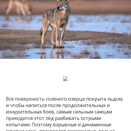
Вся поверхность солёного озерца покрыта льдом,
и чтобы напиться после продолжительных и
изнурительных боёв, самым сильным самцам
приходится этот лёд разбивать острыми
копытами. Поэтому взрывные и динамичные
схватки здесь происходят ежеминутно, только