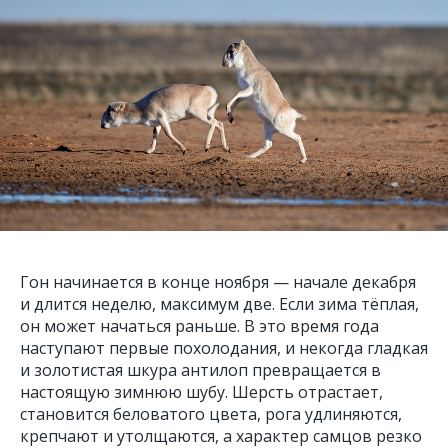
Гон начинается в конце ноября — начале декабря
и длится неделю, максимум две. Если зима тёплая,
он может начаться раньше. В это время года
наступают первые похолодания, и некогда гладкая
и золотистая шкура антилоп превращается в
настоящую зимнюю шубу. Шерсть отрастает,
становится беловатого цвета, рога удлиняются,
крепчают и утолщаются, а характер самцов резко