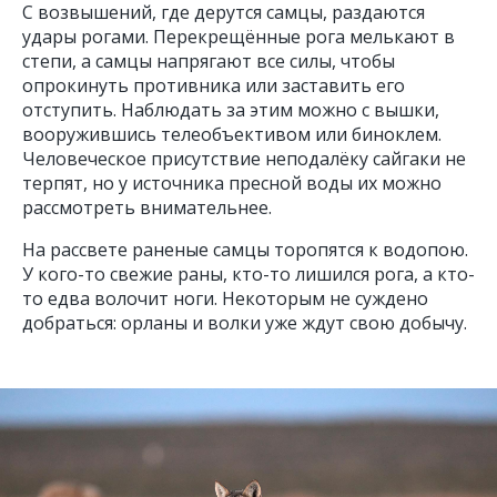
С возвышений, где дерутся самцы, раздаются
удары рогами. Перекрещённые рога мелькают в
степи, а самцы напрягают все силы, чтобы
опрокинуть противника или заставить его
отступить. Наблюдать за этим можно с вышки,
вооружившись телеобъективом или биноклем.
Человеческое присутствие неподалёку сайгаки не
терпят, но у источника пресной воды их можно
рассмотреть внимательнее.
На рассвете раненые самцы торопятся к водопою.
У кого-то свежие раны, кто-то лишился рога, а кто-
то едва волочит ноги. Некоторым не суждено
добраться: орланы и волки уже ждут свою добычу.