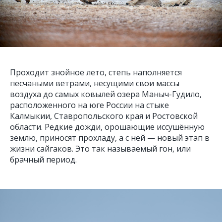
Проходит знойное лето, степь наполняется
песчаными ветрами, несущими свои массы
воздуха до самых ковылей озера Маныч-Гудило,
расположенного на юге России на стыке
Калмыкии, Ставропольского края и Ростовской
области. Редкие дожди, орошающие иссушённую
землю, приносят прохладу, а с ней — новый этап в
жизни сайгаков. Это так называемый гон, или
брачный период.