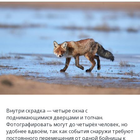
Внутри скрадка — четыре окна с
поднимающимися дверцами и топчан.
Фотографировать могут до четырёх человек, но
удобнее вдвоём, так как события снаружи требуют
постоянного перемещения от одной бойницы к