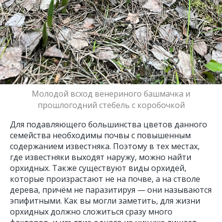
Молодой всход венериного башмачка и
прошлогодний стебель с коробочкой
Для подавляющего большинства цветов данного
семейства необходимы почвы с повышенным
содержанием известняка. Поэтому в тех местах,
где известняки выходят наружу, можно найти
орхидных. Также существуют виды орхидей,
которые произрастают не на почве, а на стволе
дерева, причём не паразитируя — они называются
эпифитными. Как вы могли заметить, для жизни
орхидных должно сложиться сразу много