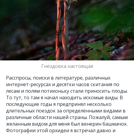
Гнездовка настоящая
​Расспросы, поиски в литературе, различных
интернет-ресурсах и десятки часов скитания по
лесам и полям потихоньку стали приносить плоды.
То тут, то там я начал находить искомые виды. В
последующие годы я предпринял несколько
длительных поездок за определёнными видами в
различные области нашей страны. Пожалуй, самым
желанным видом для меня был венерин башмачок.
Фотографии этой орхидеи я встречал давно и