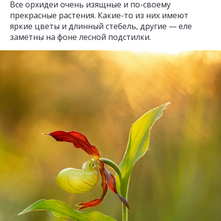
Все орхидеи очень изящные и по-своему
прекрасные растения. Какие-то из них имеют
яркие цветы и длинный стебель, другие — еле
заметны на фоне лесной подстилки.