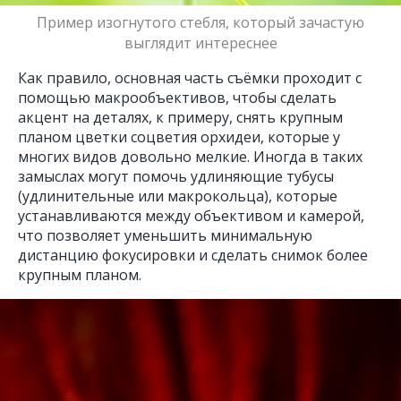
Пример изогнутого стебля, который зачастую
выглядит интереснее
Как правило, основная часть съёмки проходит с
помощью макрообъективов, чтобы сделать
акцент на деталях, к примеру, снять крупным
планом цветки соцветия орхидеи, которые у
многих видов довольно мелкие. Иногда в таких
замыслах могут помочь удлиняющие тубусы
(удлинительные или макрокольца), которые
устанавливаются между объективом и камерой,
что позволяет уменьшить минимальную
дистанцию фокусировки и сделать снимок более
крупным планом.