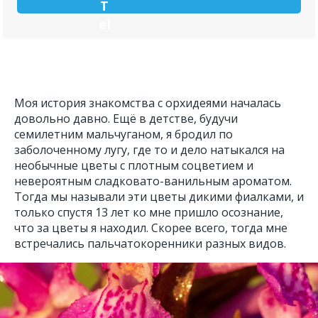
Моя история знакомства с орхидеями началась
довольно давно. Ещё в детстве, будучи
семилетним мальчуганом, я бродил по
заболоченному лугу, где то и дело натыкался на
необычные цветы с плотным соцветием и
невероятным сладковато-ванильным ароматом.
Тогда мы называли эти цветы дикими фиалками, и
только спустя 13 лет ко мне пришло осознание,
что за цветы я находил. Скорее всего, тогда мне
встречались пальчатокоренники разных видов.