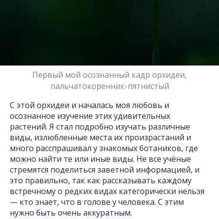
Первый мой осознанный кадр орхидеи,
пальчатокоренник-пятнистый
С этой орхидеи и началась моя любовь и
осознанное изучение этих удивительных
растений. Я стал подробно изучать различные
виды, излюбленные места их произрастаний и
много расспрашивал у знакомых ботаников, где
можно найти те или иные виды. Не все учёные
стремятся поделиться заветной информацией, и
это правильно, так как рассказывать каждому
встречному о редких видах категорически нельзя
— кто знает, что в голове у человека. С этим
нужно быть очень аккуратным.