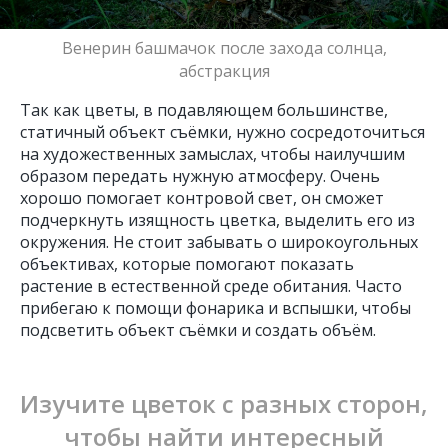
Венерин башмачок после захода солнца,
абстракция
Так как цветы, в подавляющем большинстве,
статичный объект съёмки, нужно сосредоточиться
на художественных замыслах, чтобы наилучшим
образом передать нужную атмосферу. Очень
хорошо помогает контровой свет, он сможет
подчеркнуть изящность цветка, выделить его из
окружения. Не стоит забывать о широкоугольных
объективах, которые помогают показать
растение в естественной среде обитания. Часто
прибегаю к помощи фонарика и вспышки, чтобы
подсветить объект съёмки и создать объём.
Изучите цветок с разных сторон,
чтобы найти интересный