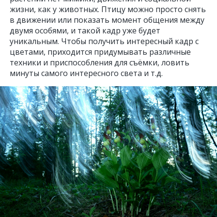
жизни, как у животных. Птицу можно просто снять
в движении или показать момент общения между
двумя особями, и такой кадр уже будет
уникальным. Чтобы получить интересный кадр с
цветами, приходится придумывать различные
техники и приспособления для съёмки, ловить
минуты самого интересного света и т.д.