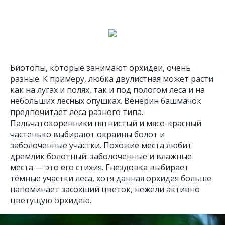
Биотопы, которые занимают орхидеи, очень
разные. К примеру, любка двулистная может расти
как на лугах и полях, так и под пологом леса и на
небольших лесных опушках. Венерин башмачок
предпочитает леса разного типа.
Пальчатокоренники пятнистый и мясо-красный
частенько выбирают окраины болот и
заболоченные участки. Похожие места любит
дремлик болотный: заболоченные и влажные
места — это его стихия. Гнездовка выбирает
тёмные участки леса, хотя данная орхидея больше
напоминает засохший цветок, нежели активно
цветущую орхидею.