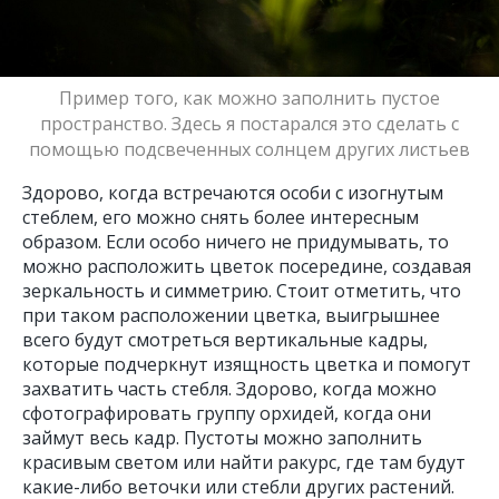
Пример того, как можно заполнить пустое
пространство. Здесь я постарался это сделать с
помощью подсвеченных солнцем других листьев
Здорово, когда встречаются особи с изогнутым
стеблем, его можно снять более интересным
образом. Если особо ничего не придумывать, то
можно расположить цветок посередине, создавая
зеркальность и симметрию. Стоит отметить, что
при таком расположении цветка, выигрышнее
всего будут смотреться вертикальные кадры,
которые подчеркнут изящность цветка и помогут
захватить часть стебля. Здорово, когда можно
сфотографировать группу орхидей, когда они
займут весь кадр. Пустоты можно заполнить
красивым светом или найти ракурс, где там будут
какие-либо веточки или стебли других растений.