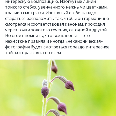
интересную композицию. Изогнутые линии
тонкого стебля, увенчанного нежными цветками,
красиво смотрятся. Изогнутый стебель надо
стараться расположить так, чтобы он гармонично
смотрелся и соответствовал канонам, проходил
через точки золотого сечения, от одной к другой.
Но стоит помнить, что все каноны — это
нежёсткие правила и иногда «неканоническая»
фотография будет смотреться гораздо интереснее
той, которая снята по всем.