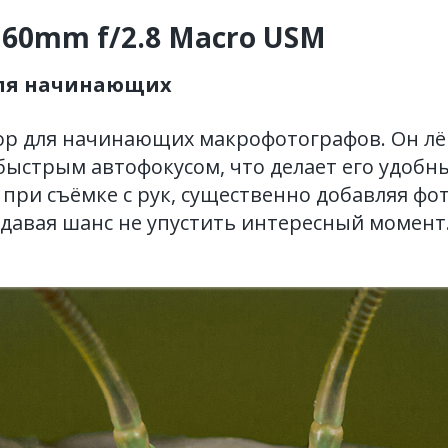
 60mm f/2.8 Macro USM
ля начинающих
р для начинающих макрофотографов. Он лё
быстрым автофокусом, что делает его удобн
при съёмке с рук, существенно добавляя фо
давая шанс не упустить интересный момент