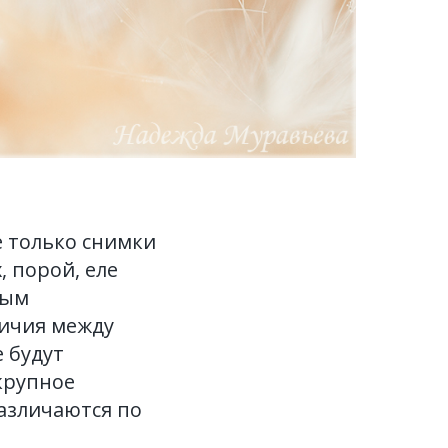
 только снимки
 порой, еле
ным
личия между
 будут
крупное
азличаются по