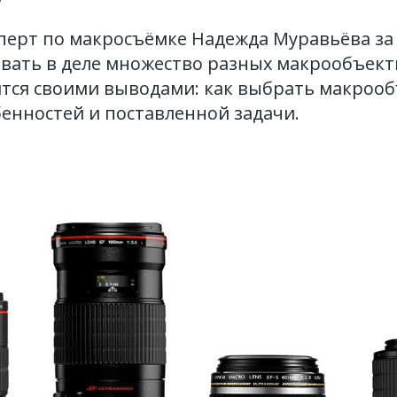
перт по макросъёмке Надежда Муравьёва за
вать в деле множество разных макрообъекти
ится своими выводами: как выбрать макрооб
бенностей и поставленной задачи.