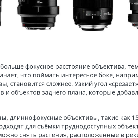
больше фокусное расстояние объектива, тем
начает, что поймать интересное боке, наприм
ы, становится сложнее. Узкий угол «срезает»
в и объектов заднего плана, которые добав
ны, длиннофокусные объективы, такие как 15
одходят для съёмки труднодоступных объек
ожно снять растения, расположенные в реке