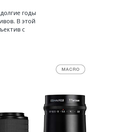
 долгие годы
вов. В этой
ъектив с