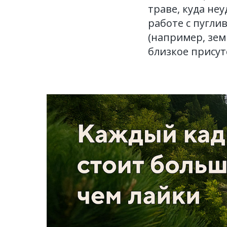
траве, куда не
работе с пугл
(например, зе
близкое присут