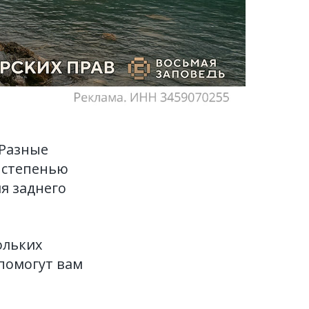
 Разные
и степенью
я заднего
ольких
помогут вам