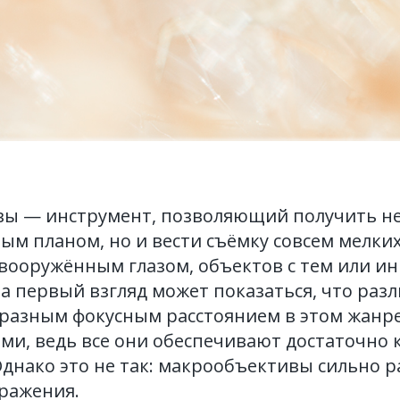
ы — инструмент, позволяющий получить не
м планом, но и вести съёмку совсем мелких,
вооружённым глазом, объектов с тем или и
а первый взгляд может показаться, что раз
разным фокусным расстоянием в этом жанре
и, ведь все они обеспечивают достаточно 
днако это не так: макрообъективы сильно р
ражения.