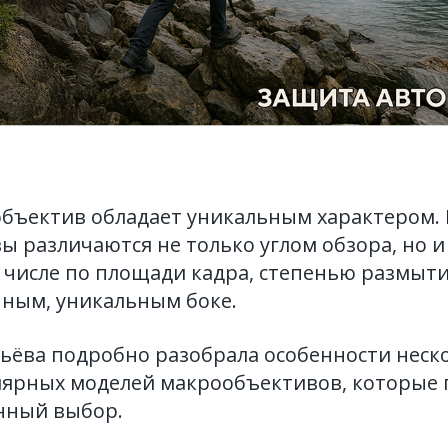
бъектив обладает уникальным характером.
 различаются не только углом обзора, но 
м числе по площади кадра, степенью размыти
нным, уникальным боке.
ьёва подробно разобрала особенности неск
лярных моделей макрообъективов, которые 
анный выбор.