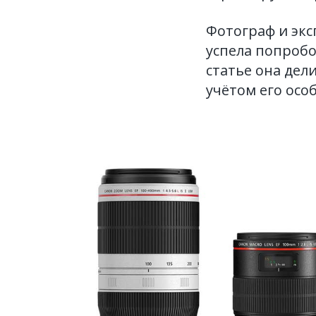
Фотограф и экс
успела попробо
статье она дел
учётом его осо