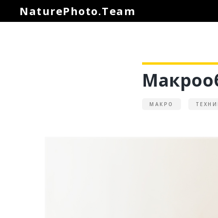
NaturePhoto.Team
Макроо
МАКРО
ТЕХНИ