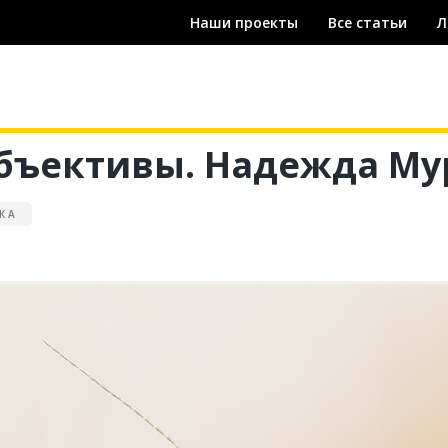
Наши проекты
Все статьи
Л
бъективы. Надежда Му
КА