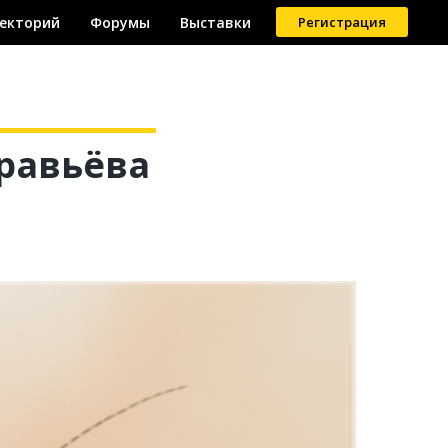
екторий
Форумы
Выставки
Регистрация
равьёва