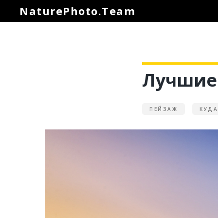
NaturePhoto.Team
NaturePhoto.Team
Лучшие 
ПЕЙЗАЖ
КУДА