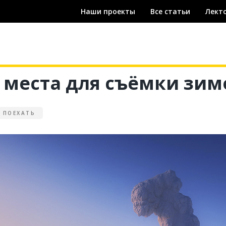
Наши проекты
Наши проекты
Все статьи
Все статьи
Лект
Л
места для съёмки зим
 ПОЕХАТЬ