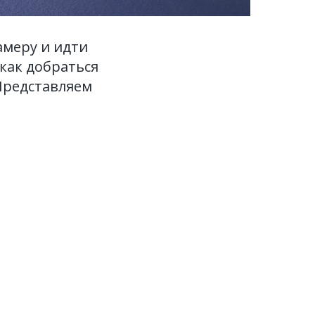
амеру и идти
 как добраться
Представляем