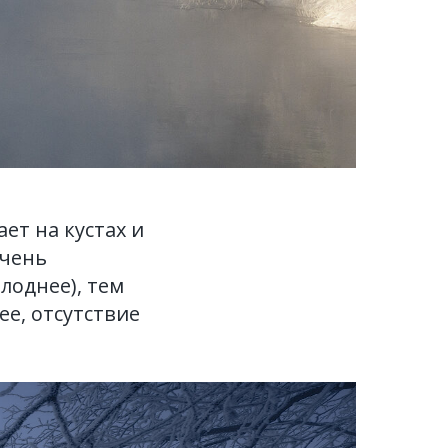
ет на кустах и
очень
лоднее), тем
е, отсутствие