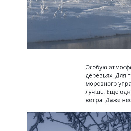
Особую атмосфе
деревьях. Для 
морозного утра 
лучше. Ещё одн
ветра. Даже не