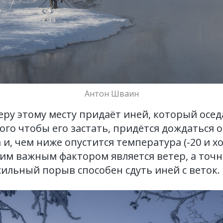
Антон Шваин
ру этому месту придаёт иней, который оседа
того чтобы его застать, придётся дождаться 
и, чем ниже опустится температура (-20 и хо
им важным фактором является ветер, а точне
сильный порыв способен сдуть иней с веток.