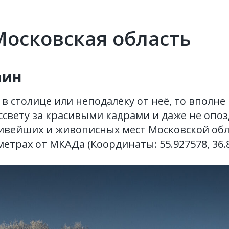
Московская область
аин
 в столице или неподалёку от неё, то вполне
ссвету за красивыми кадрами и даже не опоз
ивейших и живописных мест Московской обл
метрах от МКАДа (Координаты: 55.927578, 36.8