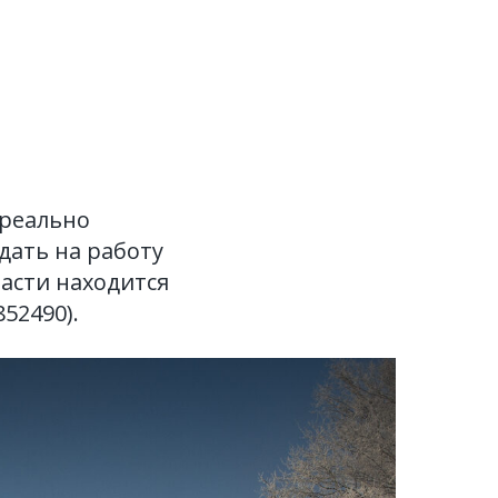
 реально
дать на работу
асти находится
52490).