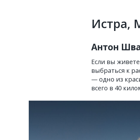
Истра, 
Антон Шв
Если вы живете
выбраться к ра
— одно из крас
всего в 40 кило