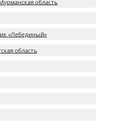
Мурманская область
ник «Лебединый»
тская область