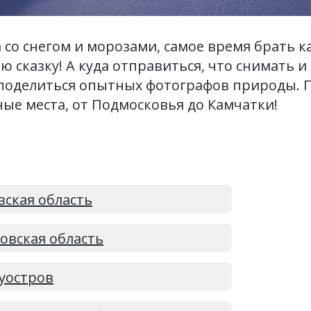
 со снегом и морозами, самое время брать к
 сказку! А куда отправиться, что снимать и
поделиться опытных фотографов природы. 
ые места, от Подмосковья до Камчатки!
вская область
овская область
уостров