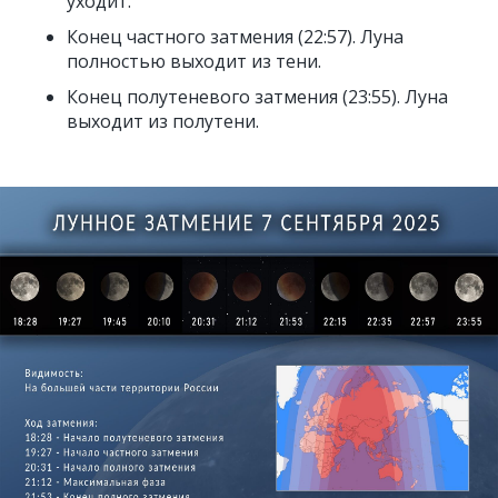
уходит.
Конец частного затмения (22:57). Луна
полностью выходит из тени.
Конец полутеневого затмения (23:55). Луна
выходит из полутени.