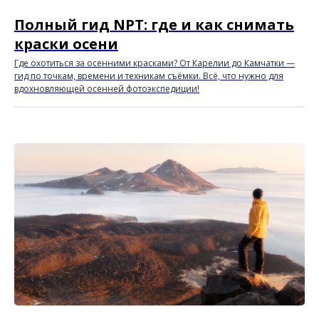
Полный гид NPT: где и как снимать
краски осени
Где охотиться за осенними красками? От Карелии до Камчатки —
гид по точкам, времени и техникам съёмки. Всё, что нужно для
вдохновляющей осенней фотоэкспедиции!