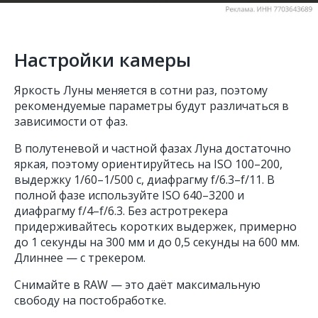
Настройки камеры
Яркость Луны меняется в сотни раз, поэтому
рекомендуемые параметры будут различаться в
зависимости от фаз.
В полутеневой и частной фазах Луна достаточно
яркая, поэтому ориентируйтесь на ISO 100–200,
выдержку 1/60–1/500 с, диафрагму f/6.3–f/11. В
полной фазе используйте ISO 640–3200 и
диафрагму f/4–f/6.3. Без астротрекера
придерживайтесь коротких выдержек, примерно
до 1 секунды на 300 мм и до 0,5 секунды на 600 мм.
Длиннее — с трекером.
Снимайте в RAW — это даёт максимальную
свободу на постобработке.