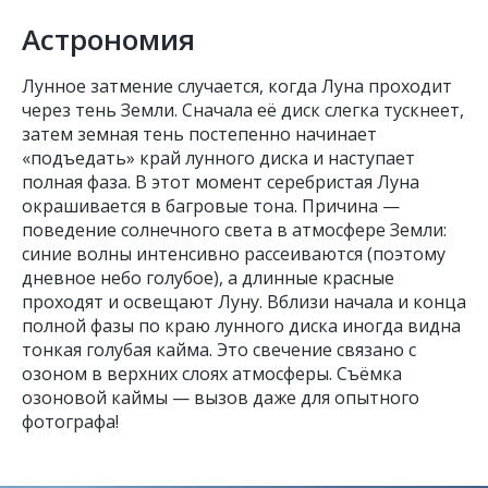
Астрономия
Лунное затмение случается, когда Луна проходит
через тень Земли. Сначала её диск слегка тускнеет,
затем земная тень постепенно начинает
«подъедать» край лунного диска и наступает
полная фаза. В этот момент серебристая Луна
окрашивается в багровые тона. Причина —
поведение солнечного света в атмосфере Земли:
синие волны интенсивно рассеиваются (поэтому
дневное небо голубое), а длинные красные
проходят и освещают Луну. Вблизи начала и конца
полной фазы по краю лунного диска иногда видна
тонкая голубая кайма. Это свечение связано с
озоном в верхних слоях атмосферы. Съёмка
озоновой каймы — вызов даже для опытного
фотографа!