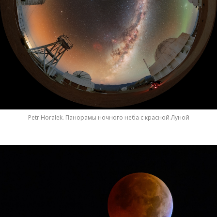
Petr Horalek. Панорамы ночного неба с красной Луной