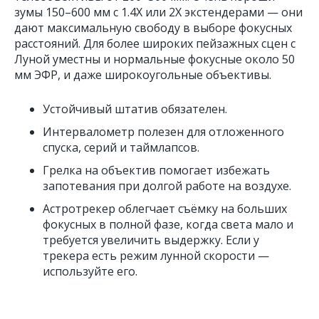
зумы 150–600 мм с 1.4Х или 2Х экстендерами — они
дают максимальную свободу в выборе фокусных
расстояний. Для более широких пейзажных сцен с
Луной уместны и нормальные фокусные около 50
мм ЭФР, и даже широкоугольные объективы.
Устойчивый штатив обязателен.
Интервалометр полезен для отложенного
спуска, серий и таймлапсов.
Грелка на объектив помогает избежать
запотевания при долгой работе на воздухе.
Астротрекер облегчает съёмку на больших
фокусных в полной фазе, когда света мало и
требуется увеличить выдержку. Если у
трекера есть режим лунной скорости —
используйте его.