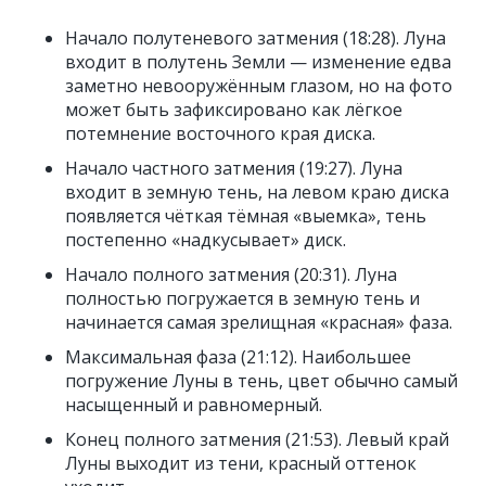
Начало полутеневого затмения (18:28). Луна
входит в полутень Земли — изменение едва
заметно невооружённым глазом, но на фото
может быть зафиксировано как лёгкое
потемнение восточного края диска.
Начало частного затмения (19:27). Луна
входит в земную тень, на левом краю диска
появляется чёткая тёмная «выемка», тень
постепенно «надкусывает» диск.
Начало полного затмения (20:31). Луна
полностью погружается в земную тень и
начинается самая зрелищная «красная» фаза.
Максимальная фаза (21:12). Наибольшее
погружение Луны в тень, цвет обычно самый
насыщенный и равномерный.
Конец полного затмения (21:53). Левый край
Луны выходит из тени, красный оттенок