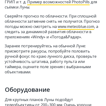
ГРИП и т. д.
Пример возможностей PhotoPills
для
съёмки Луны.
Сверяйте прогноз по облачности. При сплошной
облачности затмение снять не получится. Прогноз
погоды можно смотреть на
www.meteoblue.com
, а
следить за динамикой развития облачности в
приложениях «Windy» и «Погода&Радар».
Заранее потренируйтесь на обычной Луне:
присмотрите ракурсы, попробуйте половить
ручной фокус по краю лунного диска, проверьте
устойчивость штатива, работу пульта или
таймера, оцените поле зрения с выбранными
объективами.
Оборудование
Для крупных планов Луны подойдут
телеобъективы от 200–300 мм. Очень хороши