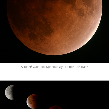
Андрей Олешко. Красная Луна в полной фазе