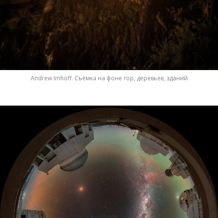
Andrew Imhoff. Съёмка на фоне гор, деревьев, зданий