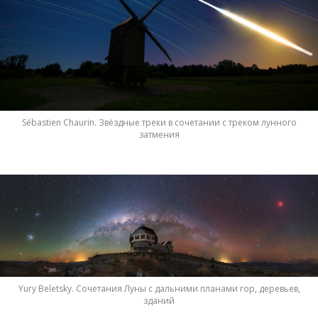
Sébastien Chaurin. Звёздные треки в сочетании с треком лунного
затмения
Yury Beletsky. Сочетания Луны с дальними планами гор, деревьев,
зданий