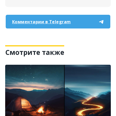
Комментарии в Telegram
Фотовыставки NPT
Смотрите также
Nature Photo Camp