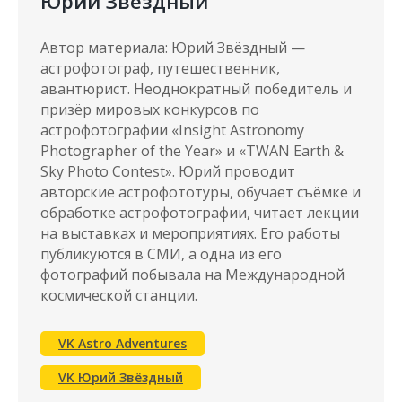
Юрий Звёздный
Автор материала: Юрий Звёздный —
Наши
астрофотограф, путешественник,
мероприятия
авантюрист. Неоднократный победитель и
призёр мировых конкурсов по
астрофотографии «Insight Astronomy
Photographer of the Year» и «TWAN Earth &
Sky Photo Contest». Юрий проводит
авторские астрофототуры, обучает съёмке и
обработке астрофотографии, читает лекции
на выставках и мероприятиях. Его работы
публикуются в СМИ, а одна из его
фотографий побывала на Международной
космической станции.
VK Astro Adventures
Nature Photo Talks
VK Юрий Звёздный