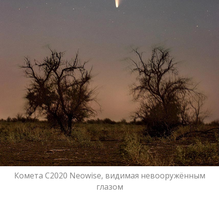
Комета С2020 Neowise, видимая невооружённым
глазом