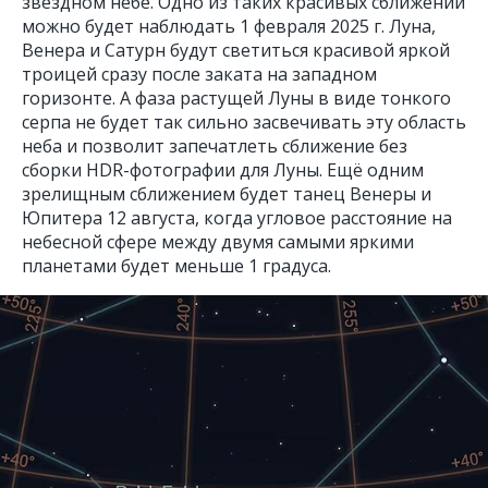
звёздном небе. Одно из таких красивых сближений
можно будет наблюдать 1 февраля 2025 г. Луна,
Венера и Сатурн будут светиться красивой яркой
троицей сразу после заката на западном
горизонте. А фаза растущей Луны в виде тонкого
серпа не будет так сильно засвечивать эту область
неба и позволит запечатлеть сближение без
сборки HDR-фотографии для Луны. Ещё одним
зрелищным сближением будет танец Венеры и
Юпитера 12 августа, когда угловое расстояние на
небесной сфере между двумя самыми яркими
планетами будет меньше 1 градуса.