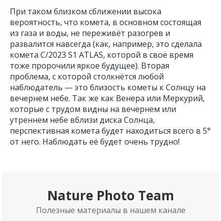
При таком близком сближении высока
вероятность, что комета, в основном состоящая
из газа и воды, не переживёт разогрев и
развалится навсегда (как, например, это сделала
комета С/2023 S1 ATLAS, которой в своё время
тоже пророчили яркое будущее). Вторая
проблема, с которой столкнётся любой
наблюдатель — это близость кометы к Солнцу на
вечернем небе. Так же как Венера или Меркурий,
которые с трудом видны на вечернем или
утреннем небе вблизи диска Солнца,
перспективная комета будет находиться всего в 5°
от него. Наблюдать её будет очень трудно!
Nature Photo Team
Полезные материалы в нашем канале