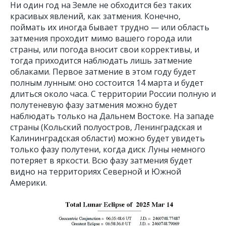
Ни один год на Земле не обходится без таких
красивых явлений, как затмения. Конечно,
поймать их иногда бывает трудно — или область
затмения проходит мимо вашего города или
страны, или погода вносит свои коррективы, и
тогда приходится наблюдать лишь затмение
облаками. Первое затмение в этом году будет
полным лунным: оно состоится 14 марта и будет
длиться около часа. С территории России полную и
полутеневую фазу затмения можно будет
наблюдать только на Дальнем Востоке. На западе
страны (Кольский полуостров, Ленинградская и
Калининградская области) можно будет увидеть
только фазу полутени, когда диск Луны немного
потеряет в яркости. Всю фазу затмения будет
видно на территориях Северной и Южной
Америки.