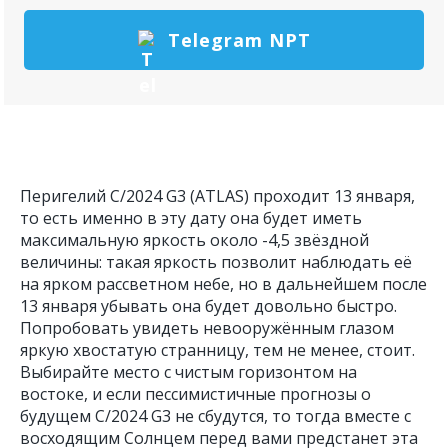
Telegram NPT
Перигелий С/2024 G3 (ATLAS) проходит 13 января,
то есть именно в эту дату она будет иметь
максимальную яркость около -4,5 звёздной
величины: такая яркость позволит наблюдать её
на ярком рассветном небе, но в дальнейшем после
13 января убывать она будет довольно быстро.
Попробовать увидеть невооружённым глазом
яркую хвостатую странницу, тем не менее, стоит.
Выбирайте место с чистым горизонтом на
востоке, и если пессимистичные прогнозы о
будущем C/2024 G3 не сбудутся, то тогда вместе с
восходящим Солнцем перед вами предстанет эта