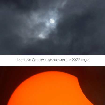
Частное Солнечное затмение 2022 года