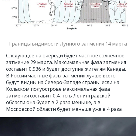
Границы видимости Лунного затмения 14 марта
Следующее на очереди будет частное солнечное
затмение 29 марта. Максимальная фаза затмения
составит 0,936 и будет доступна жителям Канады.
В России частные фазы затмения лучше всего
будут видны на Северо-Западе страны: если на
Кольском полуострове максимальная фаза
затмения составит 0,4, то в Ленинградской
области она будет в 2 раза меньше, а в
Московской области будет меньше уже в 4 раза.