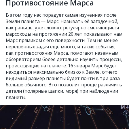
Противостояние Марса
В этом году нас порадует самая изученная после
Земли планета — Марс. Называть её загадочной,
как раньше, уже сложно: регулярно сменяющиеся
марсоходы на протяжении 20 лет показывают нам
Марс прямиком с его поверхности. Тем не менее
нерешённых задач ещё много, и такие события,
как противостояния Марса, помогают наземным
обсерваториям более детально изучить процессы,
происходящие на планете. 16 января Марс будет
находиться максимально близко к Земле, отчего
видимый размер планеты будет почти в три раза
больше обычного. Это позволит проще различить
детали (полярные шапки, моря) при наблюдении
планеты.