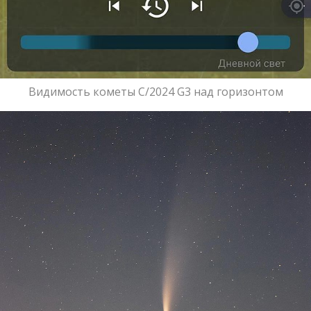
Видимость кометы С/2024 G3 над горизонтом