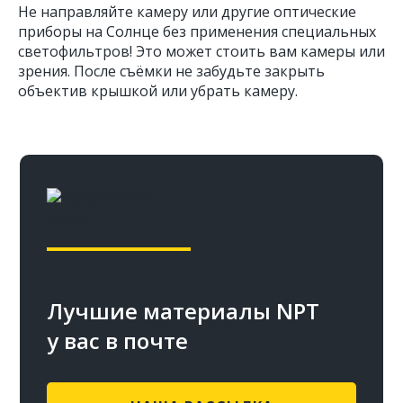
Не направляйте камеру или другие оптические
приборы на Солнце без применения специальных
светофильтров! Это может стоить вам камеры или
зрения. После съёмки не забудьте закрыть
объектив крышкой или убрать камеру.
Лучшие материалы NPT
у вас в почте