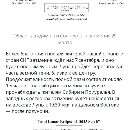
Область видимости Солнечного затмения 29
марта
Более благоприятное для жителей нашей страны и
стран СНГ затмение ждёт нас 7 сентября, и оно
будет полным лунным. Луна пройдёт через южную
часть земной тени, близко к её центру.
Nature Photo Talks
Продолжительность полной фазы составит около
1,5 часов. Полный цикл затмения получится
пронаблюдать жителям Сибири и Приуралья. В
западных регионах затмение будет наблюдаться
на восходе Луны с 19:30 мск, на Дальнем Востоке
— после полуночи.