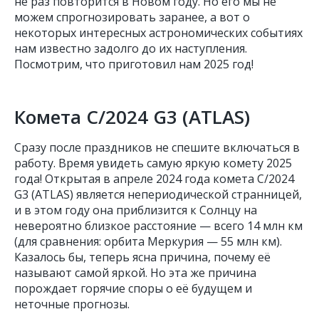
не раз повторится в Новом году. Но его мы не
можем спрогнозировать заранее, а вот о
некоторых интересных астрономических событиях
нам известно задолго до их наступления.
Посмотрим, что приготовил нам 2025 год!
Комета С/2024 G3 (ATLAS)
Сразу после праздников не спешите включаться в
работу. Время увидеть самую яркую комету 2025
года! Открытая в апреле 2024 года комета С/2024
G3 (ATLAS) является непериодической странницей,
и в этом году она приблизится к Солнцу на
невероятно близкое расстояние — всего 14 млн км
(для сравнения: орбита Меркурия — 55 млн км).
Казалось бы, теперь ясна причина, почему её
называют самой яркой. Но эта же причина
порождает горячие споры о её будущем и
неточные прогнозы.