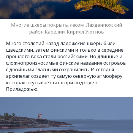
Многие шхеры покрыты лесом. Лахденпохский
район Карелии. Кирилл Уютнов
Много столетий назад ладожские шхеры были
шведскими, затем финскими и только в середине
прошлого века стали российскими. Но длинные и
сложнопроизносимые финские названия островов
с двойными гласными сохранились. И сегодня
архипелаг создаёт ту самую северную атмосферу,
которая окутывает всех при подходе к
Приладожью.