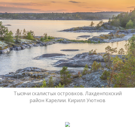
Тысячи скалистых островков. Лахденпохский
район Карелии. Кирилл Уютнов