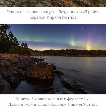
Северное сияние в августе. Лахденпохский район
Карелии. Кирилл Уютнов
Сполохи бывают зелёные и фиолетовые.
Лахденпохский район Карелии. Кирилл Уютнов