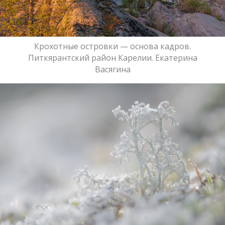
Крохотные островки — основа кадров.
Питкярантский район Карелии. Екатерина
Васягина