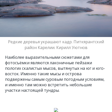
Редкие деревья украшают кадр. Питкярантский
район Карелии. Кирилл Уютнов
Наиболее выразительными сюжетами для
фотосъёмки являются лаконичные пейзажи
пологих скалистых мысов, вытянутых на юг и юго-
восток. Именно такие мысы и острова
подвержены самым суровым погодным условиям,
и именно там можно встретить небольшие
участки настоящей тундры.