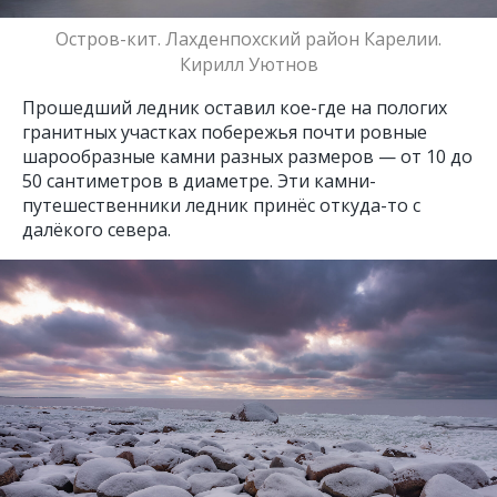
Остров-кит. Лахденпохский район Карелии.
Кирилл Уютнов
Прошедший ледник оставил кое-где на пологих
гранитных участках побережья почти ровные
шарообразные камни разных размеров — от 10 до
50 сантиметров в диаметре. Эти камни-
путешественники ледник принёс откуда-то с
далёкого севера.