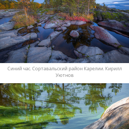
Синий час. Сортавальский район Карелии. Кирилл
Уютнов