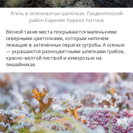
Ягель в зеленоватых шапочках. Лахденпохский
район Карелии. Кирилл Уютнов
Весной такие места покрываются маленькими
северными цветочками, которым нипочём
лежащие в затенённых оврагах сугробы. А осенью
— украшаются разноцветными шляпками грибов,
красно-жёлтой листвой и изморозью на
лишайниках.