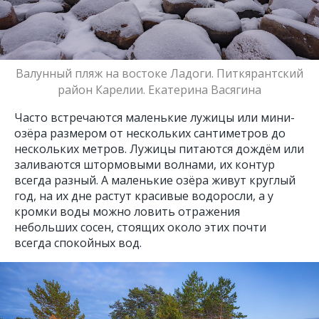
Валунный пляж на востоке Ладоги. Питкярантский
район Карелии. Екатерина Васягина
Часто встречаются маленькие лужицы или мини-
озёра размером от нескольких сантиметров до
нескольких метров. Лужицы питаются дождём или
заливаются штормовыми волнами, их контур
всегда разный. А маленькие озёра живут круглый
год, на их дне растут красивые водоросли, а у
кромки воды можно ловить отражения
небольших сосен, стоящих около этих почти
всегда спокойных вод.