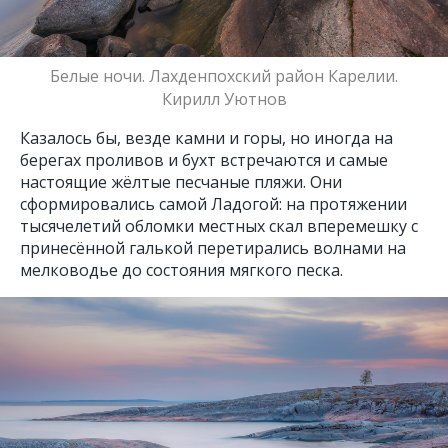
Белые ночи. Лахденпохский район Карелии.
Кирилл Уютнов
Казалось бы, везде камни и горы, но иногда на
берегах проливов и бухт встречаются и самые
настоящие жёлтые песчаные пляжи. Они
сформировались самой Ладогой: на протяжении
тысячелетий обломки местных скал вперемешку с
принесённой галькой перетирались волнами на
мелководье до состояния мягкого песка.