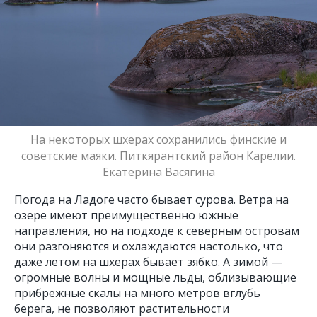
На некоторых шхерах сохранились финские и
советские маяки. Питкярантский район Карелии.
Екатерина Васягина
Погода на Ладоге часто бывает сурова. Ветра на
озере имеют преимущественно южные
направления, но на подходе к северным островам
они разгоняются и охлаждаются настолько, что
даже летом на шхерах бывает зябко. А зимой —
огромные волны и мощные льды, облизывающие
прибрежные скалы на много метров вглубь
берега, не позволяют растительности