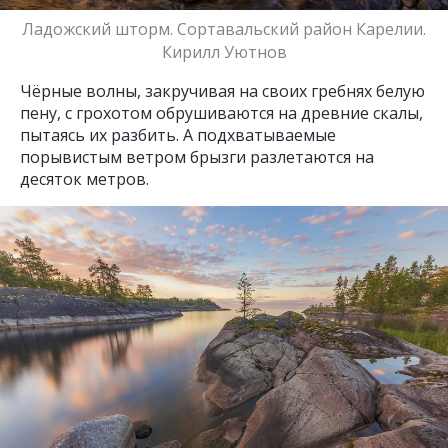
Ладожский шторм. Сортавальский район Карелии.
Кирилл Уютнов
Чёрные волны, закручивая на своих гребнях белую
пену, с грохотом обрушиваются на древние скалы,
пытаясь их разбить. А подхватываемые
порывистым ветром брызги разлетаются на
десяток метров.