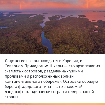
Ладожские шхеры находятся в Карелии, в
Северном Приладожье. Шхеры — это архипелаг из
скалистых островов, разделённых узкими
проливами и расположенных вблизи
континентального побережья. Островки образуют
берега фьордового типа — это знакомый
ландшафт скандинавских стран и севера нашей
страны.