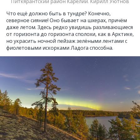
Питкярантский район Карелии. Кирилл Уютнов
Что ещё должно быть в тундре? Конечно,
северное сияние! Оно бывает на шхерах, причём
даже летом. Здесь редко увидишь разливающиеся
от горизонта до горизонта сполохи, как в Арктике,
но украсить ночной пейзаж зелёными лентами с
фиолетовыми искорками Ладога способна.