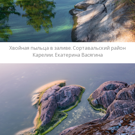
Хвойная пыльца в заливе. Сортавальский район
Карелии. Екатерина Васягина