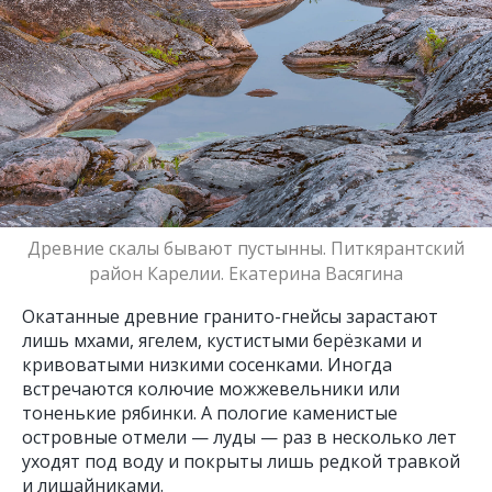
Древние скалы бывают пустынны. Питкярантский
район Карелии. Екатерина Васягина
Окатанные древние гранито-гнейсы зарастают
лишь мхами, ягелем, кустистыми берёзками и
кривоватыми низкими сосенками. Иногда
встречаются колючие можжевельники или
тоненькие рябинки. А пологие каменистые
островные отмели — луды — раз в несколько лет
уходят под воду и покрыты лишь редкой травкой
и лишайниками.