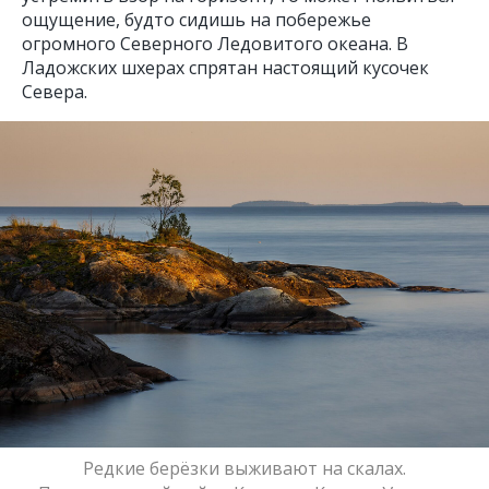
ощущение, будто сидишь на побережье
огромного Северного Ледовитого океана. В
Ладожских шхерах спрятан настоящий кусочек
Севера.
Редкие берёзки выживают на скалах.