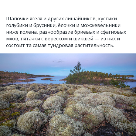
Шапочки ягеля и других лишайников, кустики
голубики и брусники, ёлочки и можжевельники
ниже колена, разнообразие бриевых и сфагновых
мхов, пятачки с вереском и шикшей — из них и
состоит та самая тундровая растительность.