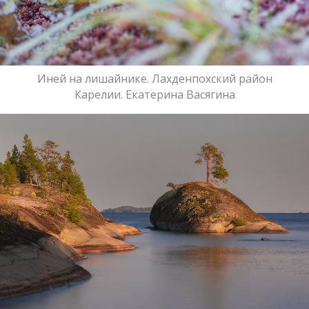
Иней на лишайнике. Лахденпохский район
Карелии. Екатерина Васягина