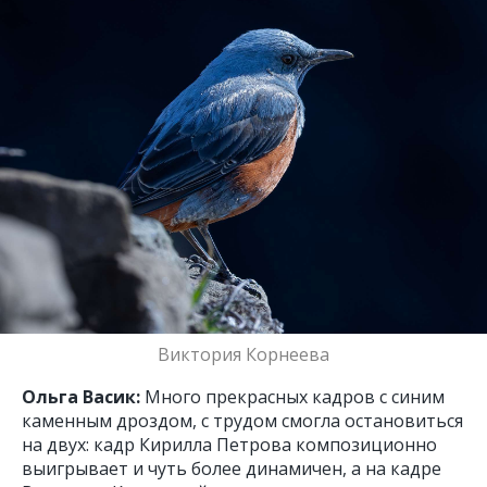
Виктория Корнеева
Ольга Васик:
Много прекрасных кадров с синим
каменным дроздом, с трудом смогла остановиться
на двух: кадр Кирилла Петрова композиционно
выигрывает и чуть более динамичен, а на кадре