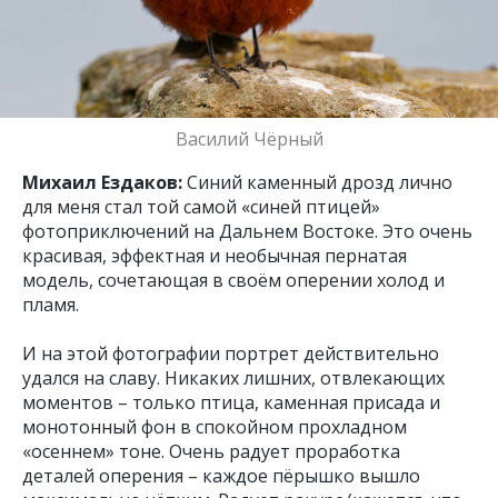
Василий Чёрный
Михаил Ездаков:
Синий каменный дрозд лично
для меня стал той самой «синей птицей»
фотоприключений на Дальнем Востоке. Это очень
красивая, эффектная и необычная пернатая
модель, сочетающая в своём оперении холод и
пламя.
И на этой фотографии портрет действительно
удался на славу. Никаких лишних, отвлекающих
моментов – только птица, каменная присада и
монотонный фон в спокойном прохладном
«осеннем» тоне. Очень радует проработка
деталей оперения – каждое пёрышко вышло