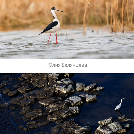
Юлия Белянцева
Наши