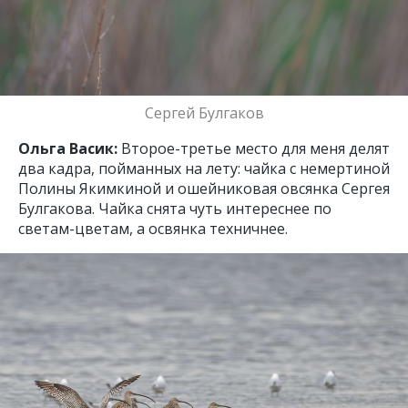
Сергей Булгаков
Ольга Васик:
Второе-третье место для меня делят
два кадра, пойманных на лету: чайка с немертиной
Полины Якимкиной и ошейниковая овсянка Сергея
Булгакова. Чайка снята чуть интереснее по
светам-цветам, а освянка техничнее.