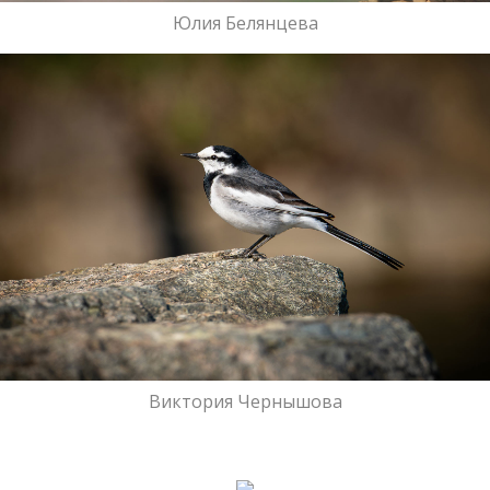
Юлия Белянцева
Фотовыставки NPT
Nature Photo Camp
Виктория Чернышова