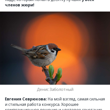
членов жюри!
Денис Заболотный
Евгения Севрюкова:
На мой взгляд, самая сильная
и стильная работа конкурса. Хорошее
композиционное решение и цветовое сочетание