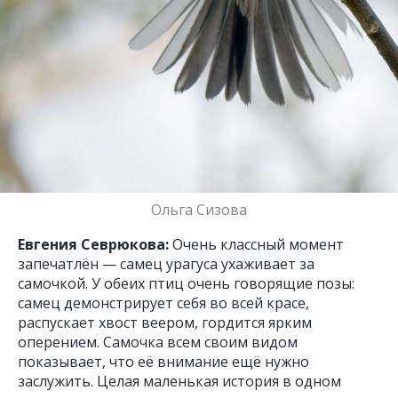
Ольга Сизова
Евгения Севрюкова:
Очень классный момент
запечатлён — самец урагуса ухаживает за
самочкой. У обеих птиц очень говорящие позы:
самец демонстрирует себя во всей красе,
распускает хвост веером, гордится ярким
оперением. Самочка всем своим видом
показывает, что её внимание ещё нужно
заслужить. Целая маленькая история в одном