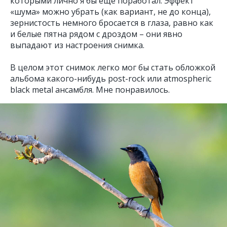
которыми лично я бы ещё поработал. Эффект
«шума» можно убрать (как вариант, не до конца),
зернистость немного бросается в глаза, равно как
и белые пятна рядом с дроздом – они явно
выпадают из настроения снимка.
В целом этот снимок легко мог бы стать обложкой
альбома какого-нибудь post-rock или atmospheric
black metal ансамбля. Мне понравилось.