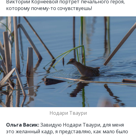
Виктории Корнеевой портрет печального героя,
которому почему-то сочувствуешь!
Нодари Тваури
Ольга Васик:
Завидую Нодари Тваури, для меня
это желанный кадр, я представляю, как мало было