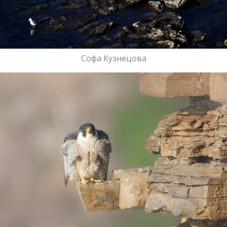
мероприятия
Софа Кузнецова
Nature Photo Talks