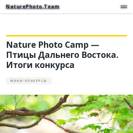
NaturePhoto.Team
NaturePhoto.Team
Nature Photo Camp —
Птицы Дальнего Востока.
Итоги конкурса
МИНИ-КОНКУРСЫ