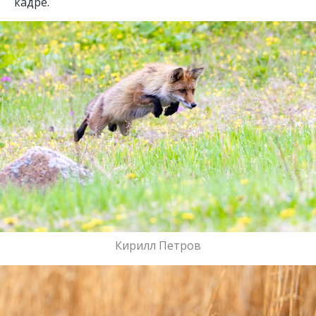
кадре.
Кирилл Петров