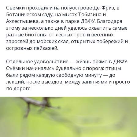
Съёмки проходили на полуострове Де-Фриз, в
Ботаническом саду, на мысах Тобизина и
Ахлестышева, а также в парке ДВФУ. Благодаря
этому за несколько дней удалось охватить самые
разные биотопы: от лесных троп и весенних
зарослей до морских скал, открытых побережий и
островных пейзажей.
Отдельное удовольствие — жизнь прямо в ДВФУ.
Съёмки начинались буквально с порога: птицы
были рядом каждую свободную минуту — до
лекций, после выездов, между занятиями и просто
по дороге.