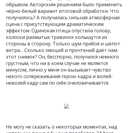
обрывом. Авторским решением было применить
чёрно-белый вариант итоговой обработки. Что
получилось? А получилась сильная атмосферная
сцена с присутствующим драматическим
эффектом. Одинокая птица опустила голову,
колоски размытых травинок колышутся из
стороны в сторону. Только шум прибоя и шёпот
ветра… Сколько эмоций и прочтений даёт нам
этот снимок? Он, бесспорно, получился немного
грустным, что ни в коем случае не является
минусом, лично у меня он вызывает чувство
некого сопереживания герою кадра и волей-
неволей кадр сам по себе очеловечивается.
Не могу не сказать о некоторых моментах, над