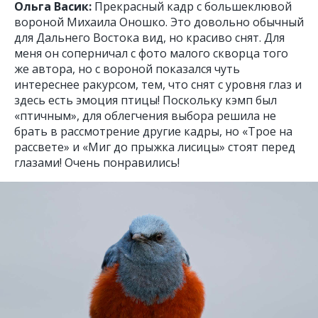
Ольга Васик:
Прекрасный кадр с большеклювой
вороной Михаила Оношко. Это довольно обычный
для Дальнего Востока вид, но красиво снят. Для
меня он соперничал с фото малого скворца того
же автора, но с вороной показался чуть
интереснее ракурсом, тем, что снят с уровня глаз и
здесь есть эмоция птицы! Поскольку кэмп был
«птичным», для облегчения выбора решила не
брать в рассмотрение другие кадры, но «Трое на
рассвете» и «Миг до прыжка лисицы» стоят перед
глазами! Очень понравились!