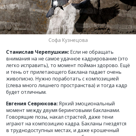
Софа Кузнецова
Станислав Черепушкин:
Если не обращать
внимания на не самое удачное кадрирование (это
легко исправить), то момент пойман здорово. Ещё
и тень от прилетающего баклана падает очень
живописно. Нужно поработать с композицией
(слева много лишнего пространства) и тогда кадр
будет отличным.
Евгения Севрюкова:
Яркий эмоциональный
момент между двумя беринговыми бакланами.
Говорящие позы, накал страстей, даже тени
играют на композицию кадра. Бакланы гнездятся
в труднодоступных местах, и даже крошечный