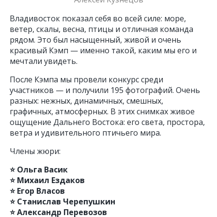
Владивосток показал себя во всей силе: море,
ветер, скалы, весна, птицы и отличная команда
рядом. Это был насыщенный, живой и очень
красивый Кэмп — именно такой, каким мы его и
мечтали увидеть.
После Кэмпа мы провели конкурс среди
участников — и получили 195 фотографий. Очень
разных: нежных, динамичных, смешных,
графичных, атмосферных. В этих снимках живое
ощущение Дальнего Востока: его света, простора,
ветра и удивительного птичьего мира.
Члены жюри:
⭐️ Ольга Васик
⭐️ Михаил Ездаков
⭐️ Егор Власов
⭐️ Станислав Черепушкин
⭐️ Александр Перевозов