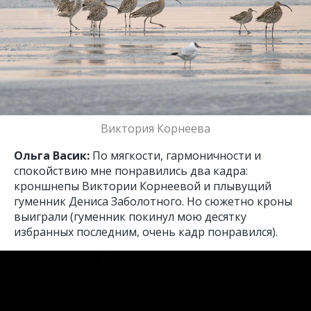
Виктория Корнеева
Ольга Васик:
По мягкости, гармоничности и
спокойствию мне понравились два кадра:
кроншнепы Виктории Корнеевой и плывущий
гуменник Дениса Заболотного. Но сюжетно кроны
выиграли (гуменник покинул мою десятку
избранных последним, очень кадр понравился).