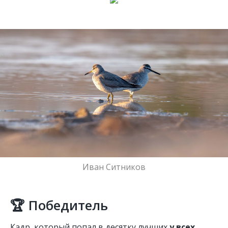
Иван Ситников
🏆 Победитель
Кадр, который попал в десятку лучших
у всех