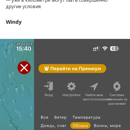
— уже в километре могут быть совершенно
другие условия.
Windy