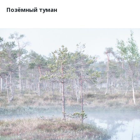
Позёмный туман