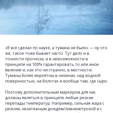
«
Я всё сделал по науке, а тумана не было
» — ну что
же, такое тоже бывает часто. Тут дело и в
точности прогноза, и в невозможности в
принципе на 100% гарантировать то или иное
явление и, как это ни странно, в местности.
Туманы более вероятны в низинах, над водной
поверхностью, на болотах и вообще там, где сыро.
Поэтому дополнительным маркером для нас
должны являться в принципе любые резкие
перепады температур. Например, сильная жара с
резким, незатяжным дождём/ливнем/грозой и с