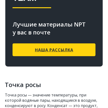
Лучшие материалы NPT
у вас в почте
НАША РАССЫЛКА
Точка росы
Точка росы — значение температуры, при
которой водяные пары, находящиеся в воздухе,
конденсируют в росу. Конденсат — это продукт,