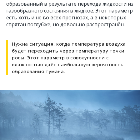
образованный в результате перехода жидкости из
газообразного состояния в жидкое. Этот параметр
есть хоть и не во всех прогнозах, а в некоторых
спрятан поглубже, но довольно распространён.
Нужна ситуация, когда температура воздуха
будет переходить через температуру точки
росы. Этот параметр в совокупности с
влажностью даёт наибольшую вероятность
образования тумана.