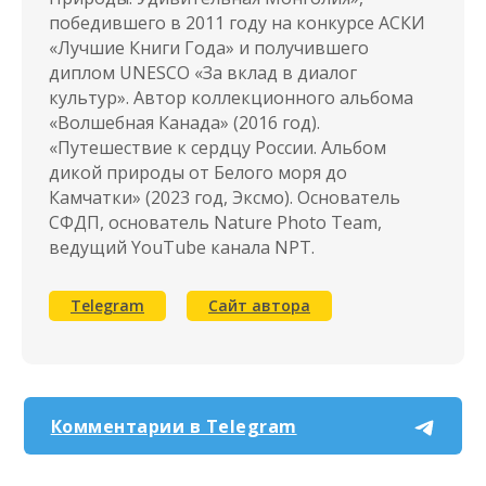
Наши
победившего в 2011 году на конкурсе АСКИ
мероприятия
«Лучшие Книги Года» и получившего
диплом UNESCO «За вклад в диалог
культур». Автор коллекционного альбома
«Волшебная Канада» (2016 год).
«Путешествие к сердцу России. Альбом
дикой природы от Белого моря до
Камчатки» (2023 год, Эксмо). Основатель
СФДП, основатель Nature Photo Team,
ведущий YouTube канала NPT.
Telegram
Сайт автора
Nature Photo Talks
Комментарии в Telegram