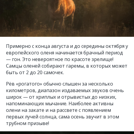
Примерно с конца августа и до середины октября у
европейского оленя начинается брачный период
— гон. Это невероятное по красоте зрелище!
Самцы оленей собирают гаремы, в которых может
быть от 2 до 20 самочек.
Рёв «рогатого» обычно слышен за несколько
километров, диапазон издаваемых звуков очень
широк — от хриплых и отрывистых до низких,
напоминающих мычание. Наиболее активны
олени на закате и на рассвете с появлением
первых лучей солнца, сама осень звучит в этом
трубном призыве!