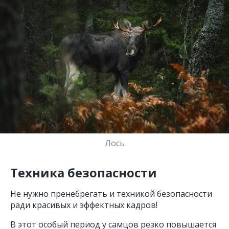
Лось
Техника безопасности
Не нужно пренебрегать и техникой безопасности
ради красивых и эффектных кадров!
В этот особый период у самцов резко повышается