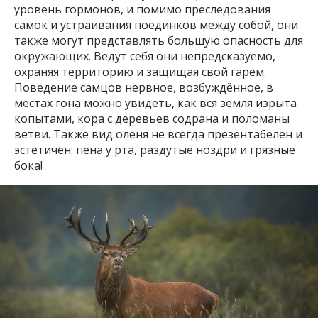
уровень гормонов, и помимо преследования
самок и устраивания поединков между собой, они
также могут представлять большую опасность для
окружающих. Ведут себя они непредсказуемо,
охраняя территорию и защищая свой гарем.
Поведение самцов нервное, возбуждённое, в
местах гона можно увидеть, как вся земля изрыта
копытами, кора с деревьев содрана и поломаны
ветви. Также вид оленя не всегда презентабелен и
эстетичен: пена у рта, раздутые ноздри и грязные
бока!