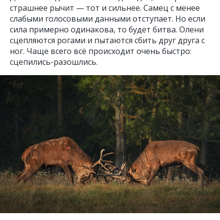
страшнее рычит — тот и сильнее. Самец с менее
слабыми голосовыми данными отступает. Но если
сила примерно одинакова, то будет битва. Олени
сцепляются рогами и пытаются сбить друг друга с
ног. Чаще всего всё происходит очень быстро:
сцепились-разошлись.