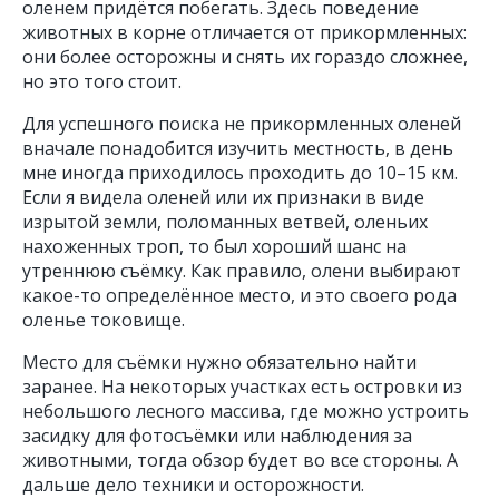
оленем придётся побегать. Здесь поведение
животных в корне отличается от прикормленных:
они более осторожны и снять их гораздо сложнее,
но это того стоит.
Для успешного поиска не прикормленных оленей
вначале понадобится изучить местность, в день
мне иногда приходилось проходить до 10–15 км.
Если я видела оленей или их признаки в виде
изрытой земли, поломанных ветвей, оленьих
нахоженных троп, то был хороший шанс на
утреннюю съёмку. Как правило, олени выбирают
какое-то определённое место, и это своего рода
оленье токовище.
Место для съёмки нужно обязательно найти
заранее. На некоторых участках есть островки из
небольшого лесного массива, где можно устроить
засидку для фотосъёмки или наблюдения за
животными, тогда обзор будет во все стороны. А
дальше дело техники и осторожности.