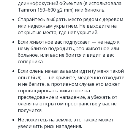
длиннофокусный объектив (я использовала
Tamron 150–600 g2 mm) или бинокль.
Старайтесь выбрать место рядом с деревом
или надёжным укрытием. Не выходите на
открытые места, где нет укрытий.
Если животное вас подпускает — не надо к
нему близко подходить, это животное или
больное, или вас не боится и видит в вас
соперника.
Если олень начал за вами идти (у меня такой
опыт был) — не кричите, медленно отходите
и не бегите, в противном случае это может
спровоцировать животное на
преследование и нападение, а убежать от
оленя на открытом пространстве у вас не
получится.
Не ложитесь на землю, это также может
увеличить риск нападения.