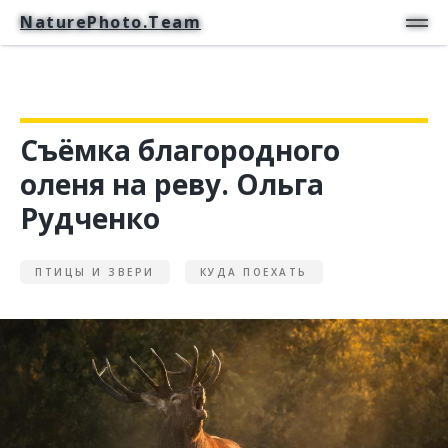
NaturePhoto.Team
NaturePhoto.Team
Съёмка благородного
оленя на реву. Ольга
Рудченко
ПТИЦЫ И ЗВЕРИ
КУДА ПОЕХАТЬ