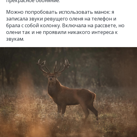
прекрасное обоняние.
Можно попробовать использовать манок: я
записала звуки ревущего оленя на телефон и
брала с собой колонку. Включала на рассвете, но
олени так и не проявили никакого интереса к
звукам.