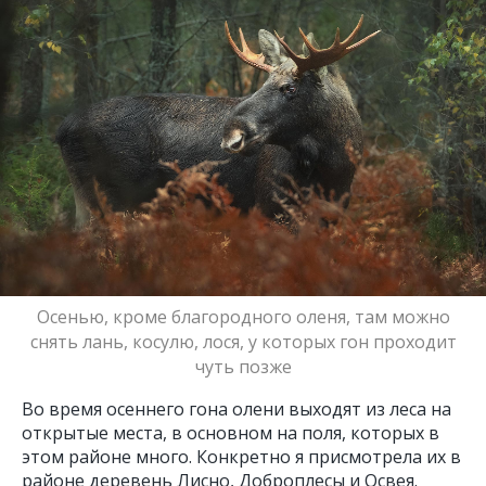
Осенью, кроме благородного оленя, там можно
снять лань, косулю, лося, у которых гон проходит
чуть позже
Во время осеннего гона олени выходят из леса на
открытые места, в основном на поля, которых в
этом районе много. Конкретно я присмотрела их в
районе деревень Лисно, Доброплесы и Освея.