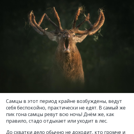
Самцы в этот период крайне возбуждены, ведут
себя беспокойно, практически не едят. В самый же
пик гона самцы ревут всю ночь! Днём же, как
правило, стадо отдыхает или уходит в лес.
До схватки дело обычно не доходит, кто громче и