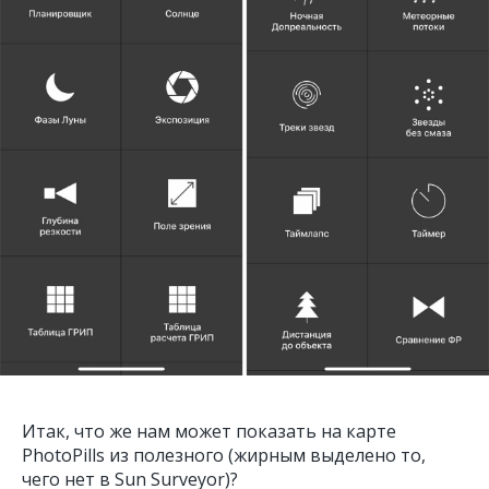
Итак, что же нам может показать на карте
PhotoPills из полезного (жирным выделено то,
чего нет в
Sun Surveyor
)?