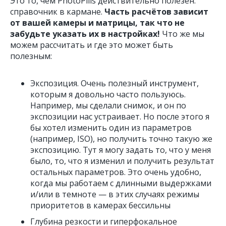
Это то, чем PhotoPills действительно полезен:
справочник в кармане.
Часть расчётов зависит
от вашей камеры и матрицы, так что не
забудьте указать их в настройках!
Что же мы
можем рассчитать и где это может быть
полезным:
Экспозиция. Очень полезный инструмент,
которым я довольно часто пользуюсь.
Например, мы сделали снимок, и он по
экспозиции нас устраивает. Но после этого я
бы хотел изменить один из параметров
(например, ISO), но получить точно такую же
экспозицию. Тут я могу задать то, что у меня
было, то, что я изменил и получить результат
остальных параметров. Это очень удобно,
когда мы работаем с длинными выдержками
и/или в темноте — в этих случаях режимы
приоритетов в камерах бессильны
Глубина резкости и гиперфокальное