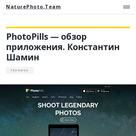
NaturePhoto.Team
PhotoPills — обзор
приложения. Константин
Шамин
ТЕХНИКА