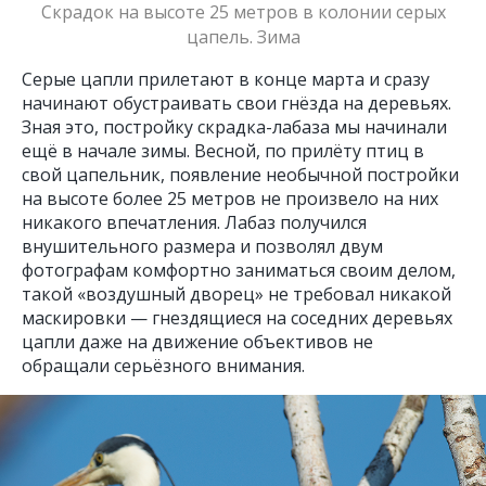
Скрадок на высоте 25 метров в колонии серых
цапель. Зима
Серые цапли прилетают в конце марта и сразу
начинают обустраивать свои гнёзда на деревьях.
Зная это, постройку скрадка-лабаза мы начинали
ещё в начале зимы. Весной, по прилёту птиц в
свой цапельник, появление необычной постройки
на высоте более 25 метров не произвело на них
никакого впечатления. Лабаз получился
внушительного размера и позволял двум
фотографам комфортно заниматься своим делом,
такой «воздушный дворец» не требовал никакой
маскировки — гнездящиеся на соседних деревьях
цапли даже на движение объективов не
обращали серьёзного внимания.