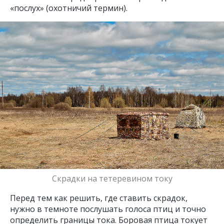
«послух» (охотничий термин).
Фотовыставки NPT
Nature Photo Camp
Скрадки на тетеревином току
Перед тем как решить, где ставить скрадок,
нужно в темноте послушать голоса птиц и точно
определить границы тока. Боровая птица токует