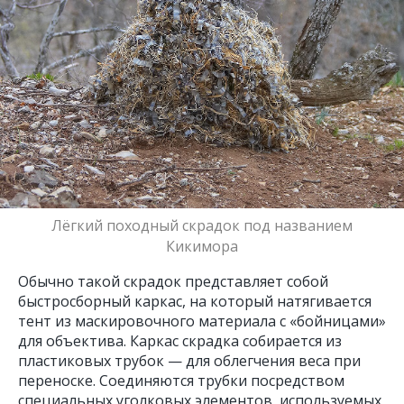
Лёгкий походный скрадок под названием
Кикимора
Обычно такой скрадок представляет собой
быстросборный каркас, на который натягивается
тент из маскировочного материала с «бойницами»
для объектива. Каркас скрадка собирается из
пластиковых трубок — для облегчения веса при
переноске. Соединяются трубки посредством
специальных уголковых элементов, используемых