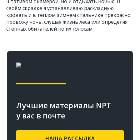
штативом с камерой, но и отдыхать ночью. В
своём скрадке я устанавливаю раскладную
кровать и в тёплом зимнем спальнике прекрасно
провожу ночь, слушая жизнь леса или определяя
степных обитателей по их голосам.
Лучшие материалы NPT
у вас в почте
НАША РАССЫЛКА