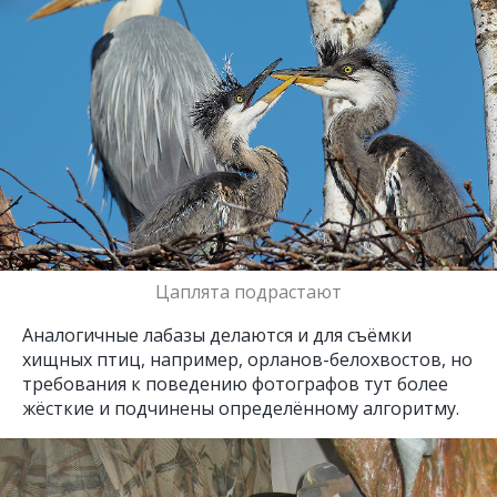
Цаплята подрастают
Аналогичные лабазы делаются и для съёмки
хищных птиц, например, орланов-белохвостов, но
требования к поведению фотографов тут более
жёсткие и подчинены определённому алгоритму.