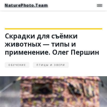
NaturePhoto.Team
NaturePhoto.Team
Скрадки для съёмки
животных — типы и
применение. Олег Першин
ОБУЧЕНИЕ
ПТИЦЫ И ЗВЕРИ