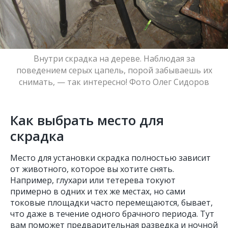
Внутри скрадка на дереве. Наблюдая за
поведением серых цапель, порой забываешь их
снимать, — так интересно! Фото Олег Сидоров
Как выбрать место для
скрадка
Nature Photo Talks
Место для установки скрадка полностью зависит
от животного, которое вы хотите снять.
Например, глухари или тетерева токуют
примерно в одних и тех же местах, но сами
токовые площадки часто перемещаются, бывает,
что даже в течение одного брачного периода. Тут
вам поможет предварительная разведка и ночной