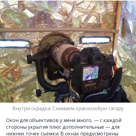
Внутри скрадка. Снимаем краснозобую гагару
Окон для объективов у меня много, — с каждой
стороны укрытия плюс дополнительные — для
нижних точек съёмки. В окнах предусмотрены