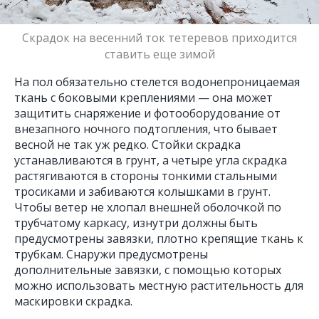
Скрадок на весенний ток тетеревов приходится
ставить еще зимой
На пол обязательно стелется водонепроницаемая
ткань с боковыми креплениями — она может
защитить снаряжение и фотооборудование от
внезапного ночного подтопления, что бывает
весной не так уж редко. Стойки скрадка
устанавливаются в грунт, а четыре угла скрадка
растягиваются в стороны тонкими стальными
тросиками и забиваются колышками в грунт.
Чтобы ветер не хлопал внешней оболочкой по
трубчатому каркасу, изнутри должны быть
предусмотрены завязки, плотно крепящие ткань к
трубкам. Снаружи предусмотрены
дополнительные завязки, с помощью которых
можно использовать местную растительность для
маскировки скрадка.