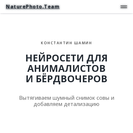
NaturePhoto.Team
NaturePhoto.Team
КОНСТАНТИН ШАМИН
НЕЙРОСЕТИ ДЛЯ
АНИМАЛИСТОВ
И БЁРДВОЧЕРОВ
Вытягиваем шумный снимок совы и
добавляем детализацию