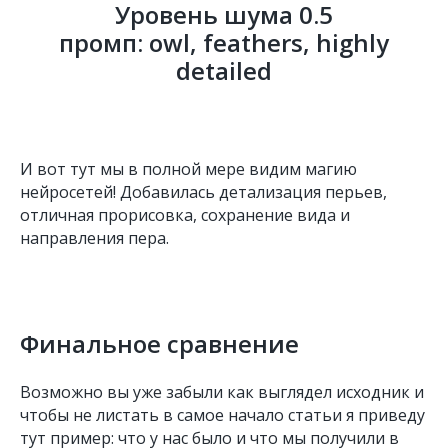
Уровень шума 0.5
промп: owl, feathers, highly
detailed
И вот тут мы в полной мере видим магию
нейросетей! Добавилась детализация перьев,
Фотовыставки NPT
отличная прорисовка, сохранение вида и
направления пера.
Финальное сравнение
Возможно вы уже забыли как выглядел исходник и
чтобы не листать в самое начало статьи я приведу
тут пример: что у нас было и что мы получили в
Nature Photo Camp