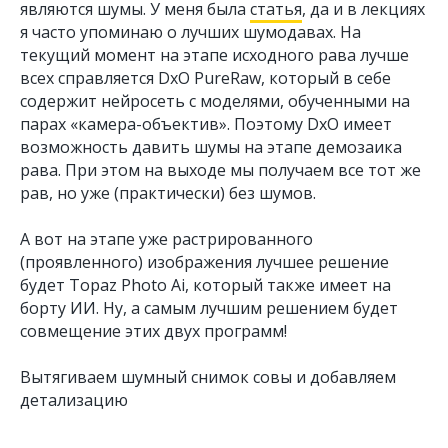
являются шумы. У меня была
статья
, да и в лекциях
я часто упоминаю о лучших шумодавах. На
текущий момент на этапе исходного рава лучше
всех справляется DxO PureRaw, который в себе
содержит нейросеть с моделями, обученными на
парах «камера-объектив». Поэтому DxO имеет
возможность давить шумы на этапе демозаика
рава. При этом на выходе мы получаем все тот же
рав, но уже (практически) без шумов.
А вот на этапе уже растрированного
(проявленного) изображения лучшее решение
будет Topaz Photo Ai, который также имеет на
борту ИИ. Ну, а самым лучшим решением будет
совмещение этих двух программ!
Вытягиваем шумный снимок совы и добавляем
детализацию