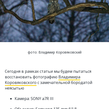
фото: Владимир Коровяковский
Сегодня в рамках статьи мы будем пытаться
восстановить фотографию
Владимира
Коровяковского
с замечательной бородатой
неясытью
Камера: SONY a7R III
Объектив: Samyang 135 mm f/1.8