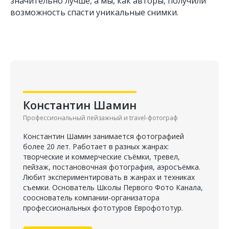
значительно лучше, а мы, как авторы, получили
возможность спасти уникальные снимки.
Константин Шамин
Профессиональный пейзажный и travel-фотограф
Константин Шамин занимается фотографией
более 20 лет. Работает в разных жанрах:
творческие и коммерческие съёмки, тревел,
пейзаж, постановочная фотография, аэросъёмка.
Любит экспериментировать в жанрах и техниках
съемки. Основатель Школы Первого Фото Канала,
сооснователь компании-организатора
профессиональных фототуров Еврофототур.